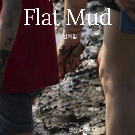
Flat Mud
갯벌 체험