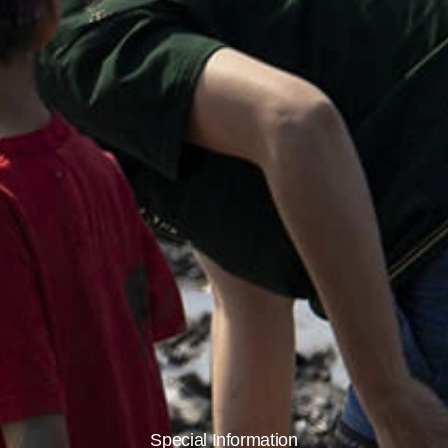
Special Information