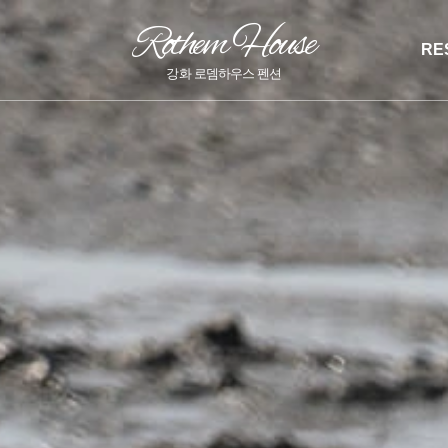
Rothem House
RE
강화 로뎀하우스 펜션