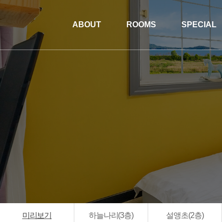
ABOUT
ROOMS
SPECIAL
미리보기
하늘나리(3층)
설앵초(2층)