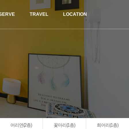
SERVE
TRAVEL
LOCATION
어리연(2층)
꽃마리(1층)
희어리(1층)