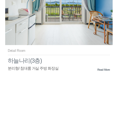
Detail Room
하늘나리(3층)
분리형/ 침대룸 거실 주방 화장실
Read More