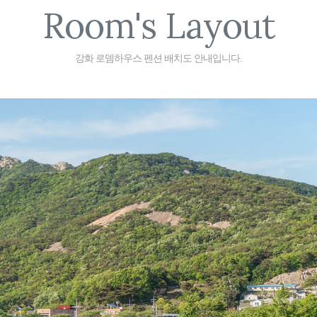
Room's Layout
강화 로뎀하우스 펜션 배치도 안내입니다.